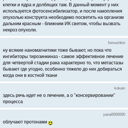
клетки и ядра и долбящих там. В данный момент у них
используется фотосенсибилизатор, и после накопления
опухолью конструкта необходимо посветить на организм
дальним красным - ближним ИК светом, чтобы вызвать
некроз опухоли.
fomushkin
ну всякие наномагнитики тоже бывают, но пока что
ингибиторы тирозинкиназ - самое эффективное лечение
для четвертой стадии рака характерно то, что метастазы
бывают где угодно, особенно тяжело до них добираться
когда они в костной ткани
kokain
здесь речь идет не о лечение, а о "консервировании"
процесса
yana0000000
облучают протонами