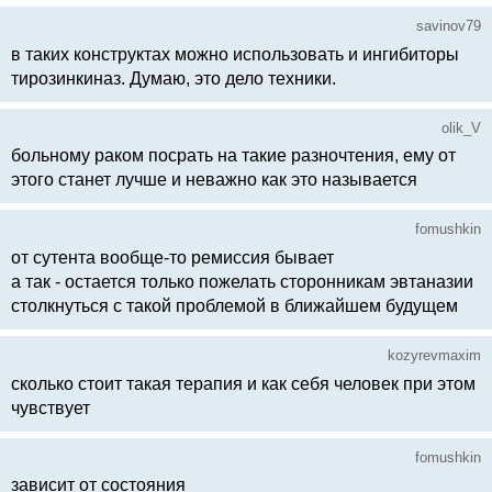
savinov79
в таких конструктах можно использовать и ингибиторы
тирозинкиназ. Думаю, это дело техники.
olik_V
больному раком посрать на такие разночтения, ему от
этого станет лучше и неважно как это называется
fomushkin
от сутента вообще-то ремиссия бывает
а так - остается только пожелать сторонникам эвтаназии
столкнуться с такой проблемой в ближайшем будущем
kozyrevmaxim
сколько стоит такая терапия и как себя человек при этом
чувствует
fomushkin
зависит от состояния