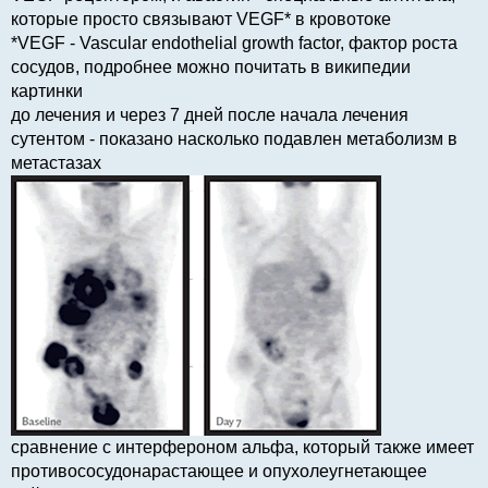
которые просто связывают VEGF* в кровотоке
*VEGF - Vascular endothelial growth factor, фактор роста
сосудов, подробнее можно почитать в википедии
картинки
до лечения и через 7 дней после начала лечения
сутентом - показано насколько подавлен метаболизм в
метастазах
сравнение с интерфероном альфа, который также имеет
противососудонарастающее и опухолеугнетающее