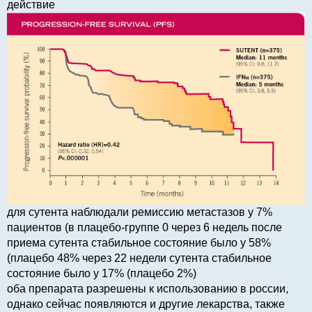
действие
для сутента наблюдали ремиссию метастазов у 7%
пациентов (в плацебо-группе 0 через 6 недель после
приема сутента стабильное состояние было у 58%
(плацебо 48% через 22 недели сутента стабильное
состояние было у 17% (плацебо 2%)
оба препарата разрешены к использованию в россии,
однако сейчас появляются и другие лекарства, также