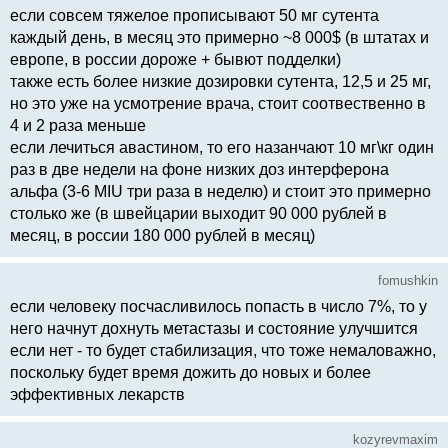
если совсем тяжелое прописывают 50 мг сутента
каждый день, в месяц это примерно ~8 000$ (в штатах и
европе, в россии дороже + бывют подделки)
также есть более низкие дозировки сутента, 12,5 и 25 мг,
но это уже на усмотрение врача, стоит соотвественно в
4 и 2 раза меньше
если лечиться авастином, то его назанчают 10 мг\кг один
раз в две недели на фоне низких доз интерферона
альфа (3-6 MIU три раза в неделю) и стоит это примерно
столько же (в швейцарии выходит 90 000 рублей в
месяц, в россии 180 000 рублей в месяц)
fomushkin
если человеку посчасливилось попасть в число 7%, то у
него начнут дохнуть метастазы и состояние улучшится
если нет - то будет стабилизация, что тоже немаловажно,
поскольку будет время дожить до новых и более
эффективных лекарств
kozyrevmaxim