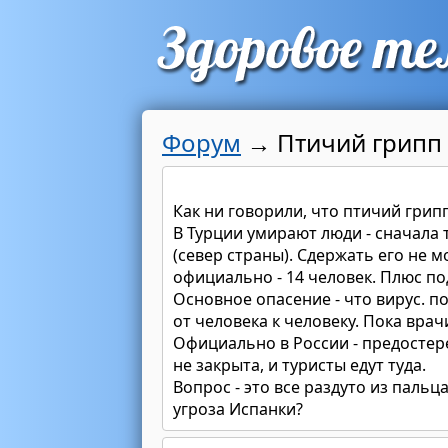
Форум
→
Птичий грипп 
Как ни говорили, что птичий грипп
В Турции умирают люди - сначала
(север страны). Сдержать его не 
официально - 14 человек. Плюс по
Основное опасение - что вирус. п
от человека к человеку. Пока врач
Официально в России - предостер
не закрыта, и туристы едут туда.
Вопрос - это все раздуто из пальц
угроза Испанки?