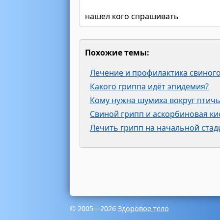
нашел кого спрашивать
Похожие темы:
Лечение и профилактика свиног
Какого гриппа идёт эпидемия?
Кому нужна шумиха вокруг птичь
Свиной грипп и аскорбиновая ки
Лечить грипп на начальной стад
© 2005—2026
Здоровое тело