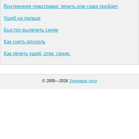
Внутренняя гематомма: лечить или сама пройдет
Ушиб на пальце
Быстро вылечить синяк
Как снять опухоль
Как лечить ушиб, отек, синяк.
© 2005—2026
Здоровое тело