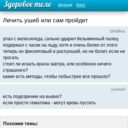
форум
блог
Лечить ушиб или сам пройдет
DIX99rus
упал с велосипеда, сильно ударил безымянный палец
подержал с часик на льду, хотя и очень болел от этого
теперь он фиолетовый и распухший, но не болит, если не
трогать
стоит ли искать врача завтра, или особенно ничего
страшного?
какие есть методы, чтобы побыстрее все прошло?
exyboy9
есть подозрение на вывих?
если просто гематома - могут кровь пустить
Похожие темы: