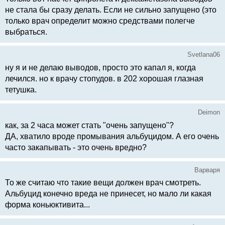
не стала бы сразу делать. Если не сильно запущено (это
только врач определит можно средствами полегче
выбраться.
Svetlana06
ну я и не делаю выводов, просто это капал я, когда
лечился. но к врачу стопудов. в 202 хорошая глазная
тетушка.
Deimon
как, за 2 часа может стать "очень запущено"?
ДА, хватило вроде промывания альбуцидом. А его очень
часто закапывать - это очень вредно?
Варваря
То же считаю что такие вещи должен врач смотреть.
Альбуцид конечно вреда не принесет, но мало ли какая
форма коньюктивита...