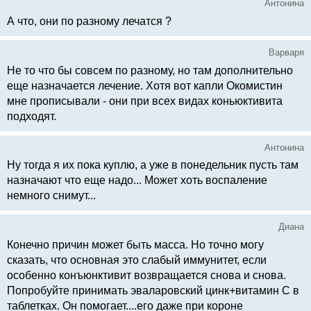
Антонина
А что, они по разному лечатся ?
Варваря
Не то что бы совсем по разному, но там дополнительно
еще назначается лечение. Хотя вот капли Окомистин
мне прописывали - они при всех видах коньюктивита
подходят.
Антонина
Ну тогда я их пока куплю, а уже в понедельник пусть там
назначают что еще надо... Может хоть воспаление
немного снимут...
Диана
Конечно причин может быть масса. Но точно могу
сказать, что основная это слабый иммунитет, если
особенно конъюнктивит возвращается снова и снова.
Попробуйте принимать эваларовский цинк+витамин С в
таблетках. Он помогает....его даже при короне