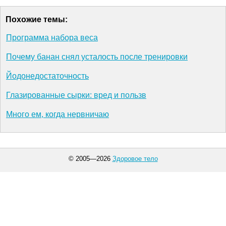
Похожие темы:
Программа набора веса
Почему банан снял усталость после тренировки
Йодонедостаточность
Глазированные сырки: вред и пользв
Много ем, когда нервничаю
© 2005—2026
Здоровое тело