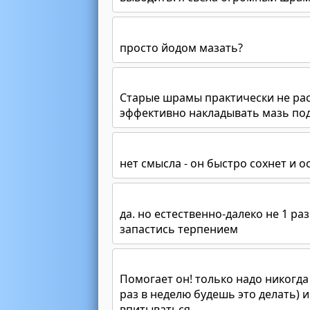
просто йодом мазать?
Старые шрамы практически не рас
эффективно накладывать мазь под
нет смысла - он быстро сохнет и о
да. но естественно-далеко не 1 ра
запастись терпением
Помогает он! только надо никогда
раз в неделю будешь это делать) 
впитываться.