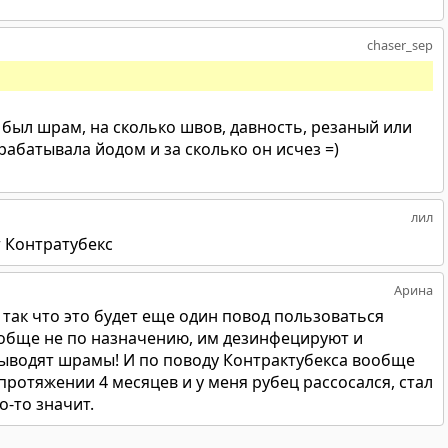
chaser_sep
 был шрам, на сколько швов, давность, резаный или
абатывала йодом и за сколько он исчез =)
лил
 Контратубекс
Арина
так что это будет еще один повод пользоваться
обще не по назначению, им дезинфецируют и
выводят шрамы! И по поводу Контрактубекса вообще
протяжении 4 месяцев и у меня рубец рассосался, стал
о-то значит.