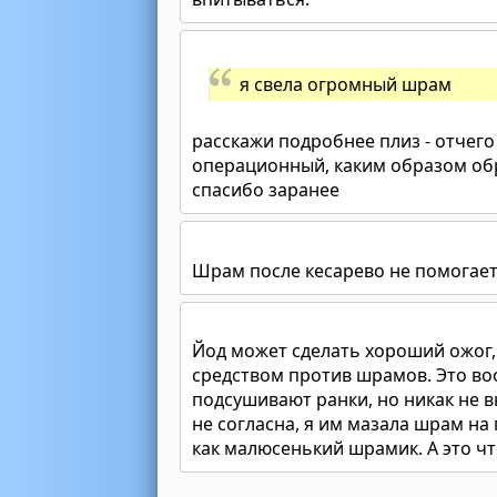
я свела огромный шрам
расскажи подробнее плиз - отчего
операционный, каким образом обр
спасибо заранее
Шрам после кесарево не помогает
Йод может сделать хороший ожог, 
средством против шрамов. Это во
подсушивают ранки, но никак не 
не согласна, я им мазала шрам на 
как малюсенький шрамик. А это чт