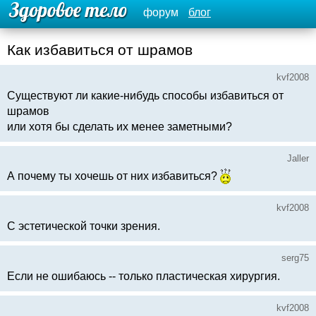
форум
блог
Как избавиться от шрамов
kvf2008
Существуют ли какие-нибудь способы избавиться от
шрамов
или хотя бы сделать их менее заметными?
Jaller
А почему ты хочешь от них избавиться?
kvf2008
С эстетической точки зрения.
serg75
Если не ошибаюсь -- только пластическая хирургия.
kvf2008