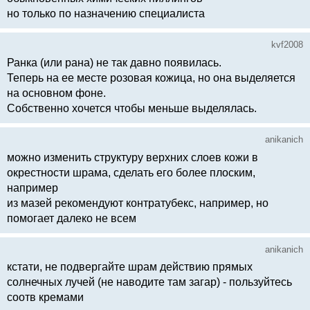
но только по назначению специалиста
kvf2008
Ранка (или рана) не так давно появилась.
Теперь на ее месте розовая кожица, но она выделяется
на основном фоне.
Собственно хочется чтобы меньше выделялась.
anikanich
можно изменить структуру верхних слоев кожи в
окрестности шрама, сделать его более плоским,
например
из мазей рекомендуют контратубекс, например, но
помогает далеко не всем
anikanich
кстати, не подвергайте шрам действию прямых
солнечных лучей (не наводите там загар) - пользуйтесь
соотв кремами