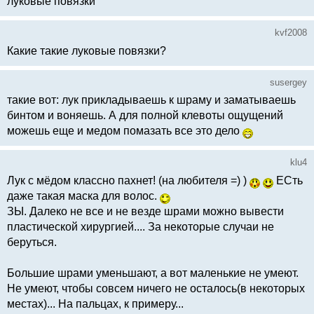
луковые повязки
kvf2008
Какие такие луковые повязки?
susergey
такие вот: лук прикладываешь к шраму и заматываешь
бинтом и воняешь. А для полной клевоты ощущений
можешь еще и медом помазать все это дело
klu4
Лук с мёдом классно пахнет! (на любителя =) )
ЕСть
даже такая маска для волос.
ЗЫ. Далеко не все и не везде шрами можно вывести
пластической хирургией.... За некоторые случаи не
беруться.
Большие шрами уменьшают, а вот маленькие не умеют.
Не умеют, чтобы совсем ничего не осталось(в некоторых
местах)... На пальцах, к примеру...