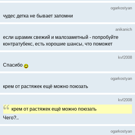
ogarkostyan
чудес детка не бывает запомни
anikanich
если шрамик свежий и малозаметный - попробуйте
контратубекс, есть хорошие шансы, что поможет
kvf2008
Спасибо
ogarkostyan
крем от растяжек ещё можно поюзать
kvf2008
крем от растяжек ещё можно поюзать
Чего?..
ogarkostyan