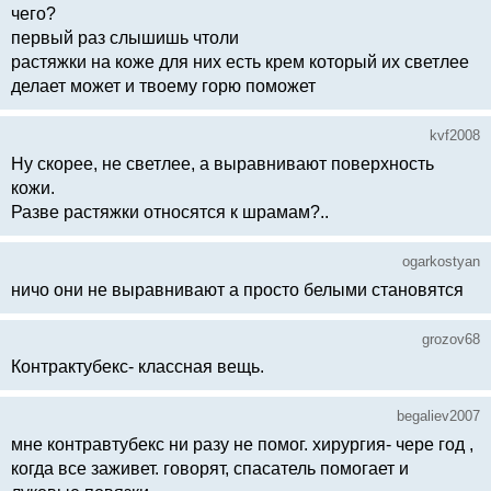
чего?
первый раз слышишь чтоли
растяжки на коже для них есть крем который их светлее
делает может и твоему горю поможет
kvf2008
Ну скорее, не светлее, а выравнивают поверхность
кожи.
Разве растяжки относятся к шрамам?..
ogarkostyan
ничо они не выравнивают а просто белыми становятся
grozov68
Контрактубекс- классная вещь.
begaliev2007
мне контравтубекс ни разу не помог. хирургия- чере год ,
когда все заживет. говорят, спасатель помогает и