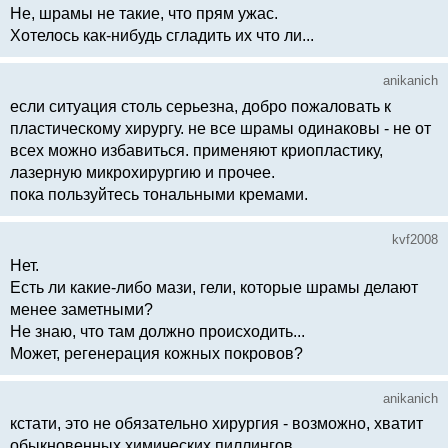
Не, шрамы не такие, что прям ужас.
Хотелось как-нибудь сгладить их что ли...
anikanich
если ситуация столь серьезна, добро пожаловать к
пластическому хирургу. не все шрамы одинаковы - не от
всех можно избавиться. применяют криопластику,
лазерную микрохирургию и прочее.
пока пользуйтесь тональными кремами.
kvf2008
Нет.
Есть ли какие-либо мази, гели, которые шрамы делают
менее заметными?
Не знаю, что там должно происходить...
Может, регенерация кожных покровов?
anikanich
кстати, это не обязательно хирургия - возможно, хватит
обыкновенных химических пиллингов