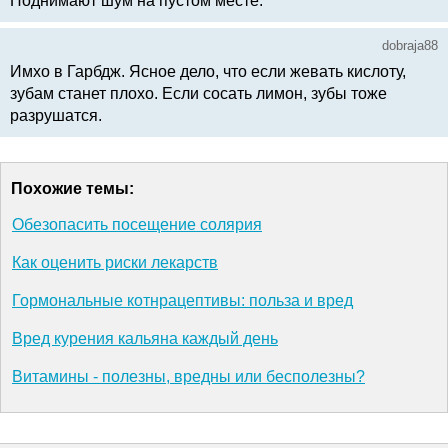
Поднимают шум на пустом месте.
dobraja88
Имхо в Гарбдж. Ясное дело, что если жевать кислоту,
зубам станет плохо. Если сосать лимон, зубы тоже
разрушатся.
Похожие темы:
Обезопасить посещение солярия
Как оценить риски лекарств
Гормональные котнрацептивы: польза и вред
Вред курения кальяна каждый день
Витамины - полезны, вредны или бесполезны?