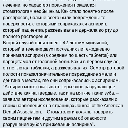
лечении, но характер поражения показался
стоматологам необычным. Как стало понятно после
расспросов, больше всего были повреждены те
поверхности, с которыми соприкасался аспирин,
который пациентка разжёвывала и держала во рту до
полного растворения.
Второй случай произошел с 42-летним мужчиной,
который в течение двух последних лет ежедневно
принимал аспирин (в среднем по шесть таблеток) или
парацетамол от головной боли. Как и в первом случае,
он не глотал таблетки, а разжёвывал их. Осмотр ротовой
полости показал значительное повреждение эмали и
дентина в местах, где они соприкасались с аспирином.
"Аспирин может оказывать серьёзное разрушающее
действие как на твёрдые, так и на мягкие ткани зуба, –
заявили авторы исследования, которые рассказали о
своих наблюдениях на страницах Journal of the American
Dental Association. – Стоматологи должны говорить
своим пациентам и другим врачам об опасности
разрушения зубов при жевании аспирина".