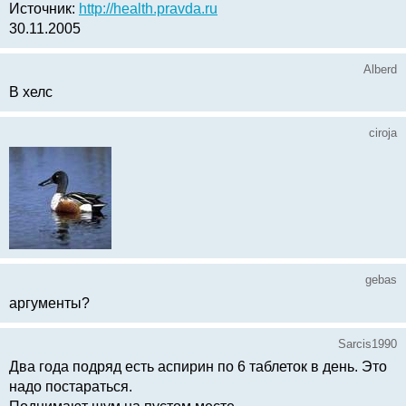
Источник:
http://health.pravda.ru
30.11.2005
Alberd
В хелс
ciroja
gebas
аргументы?
Sarcis1990
Два года подряд есть аспирин по 6 таблеток в день. Это
надо постараться.