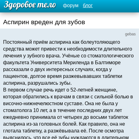
форум
блог
Аспирин вреден для зубов
gebas
Постоянный приём аспирина как болеутоляющего
средства может привести к необходимости длительного
лечения у зубного врача. Учёные со стоматологического
факультета Университета Мериленда в Балтиморе
рассказали о двух интересных случаях, когда у
пациентов, долгое время разжевывавших таблетки
аспирина, разрушались зубы.
В первом случае речь идет о 52-летней женщине,
которая обратились к врачам в связи с сильной болью в
височно-нижнечелюстном суставе. Она не была у
стоматолога 10 лет, а в течение последних двух лет
ежедневно принимала от четырех до восьми таблеток
аспирина из-за головных болей. Как правило, она не
глотала таблетку, а разжёвывала её. После осмотра
выяснилось, что все её зубы нуждаются в длительном