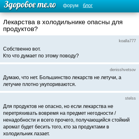
форум
блог
Лекарства в холодильнике опасны для
продуктов?
koalla777
Собственно вот.
Кто что думает по этому поводу?
denisshvetsov
Думаю, что нет. Большинство лекарств не летучи, а
летучие плотно укупориваются.
stelss
Для продуктов не опасно, но если лекарства не
перетряхивать вовремя на предмет негодности /
ненадобности и всего прочего, получающийся стойкий
аромат будет бесить того, кто за продуктами в
холодильник лазает.