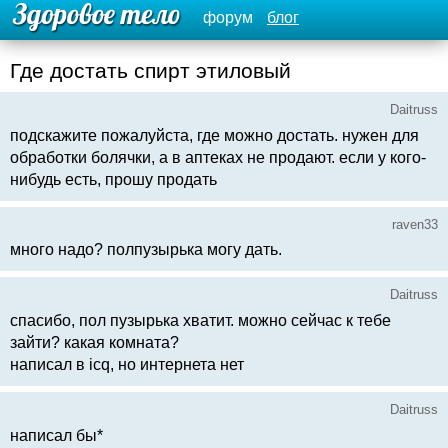
форум
блог
Где достать спирт этиловый
Daitruss
подскажите пожалуйста, где можно достать. нужен для
обработки болячки, а в аптеках не продают. если у кого-
нибудь есть, прошу продать
raven33
много надо? полпузырька могу дать.
Daitruss
спасибо, пол пузырька хватит. можно сейчас к тебе
зайти? какая комната?
написал в icq, но интернета нет
Daitruss
написал бы*