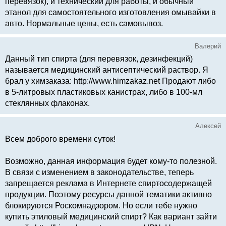
перевязок), и технический для работы, и обычный
этанол для самостоятельного изготовления омывайки в
авто. Нормальные цены, есть самовывоз.
Валерий
Данный тип спирта (для перевязок, дезинфекций)
называется медицинский антисептический раствор. Я
брал у химзаказа: http://www.himzakaz.net Продают либо
в 5-литровых пластиковых канистрах, либо в 100-мл
стеклянных флаконах.
Алексей
Всем доброго времени суток!
Возможно, данная информация будет кому-то полезной.
В связи с изменением в законодательстве, теперь
запрещается реклама в Интернете спиртосодержащей
продукции. Поэтому ресурсы данной тематики активно
блокируются Роскомнадзором. Но если тебе нужно
купить этиловый медицинский спирт? Как вариант зайти