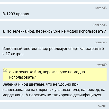
raven33
В-1203 правая
AnnLeo35
а что зеленка,йод, перекись уже не модно использовать?
borisgon
Известный многим завод реализует спирт канистрами 5
и 17 литров.
qwer89
а что зеленка,йод, перекись уже не модно
использовать?
Зеленка и йод цветные, что не удобно при
использовании на открытых участках тела, например, на
морде лица. А перекись не так хорошо дезинфецирует.
svan1