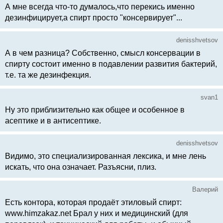
А мне всегда что-то думалось,что перекись именно
дезинфицирует,а спирт просто "консервирует"...
denisshvetsov
А в чем разница? Собственно, смысл консервации в
спирту состоит именно в подавлении развития бактерий,
т.е. та же дезинфекция.
svan1
Ну это приблизительно как общее и особенное в
асептике и в антисептике.
denisshvetsov
Видимо, это специализированная лексика, и мне лень
искать, что она означает. Разъясни, плиз.
Валерий
Есть контора, которая продаёт этиловый спирт:
www.himzakaz.net Брал у них и медицинский (для