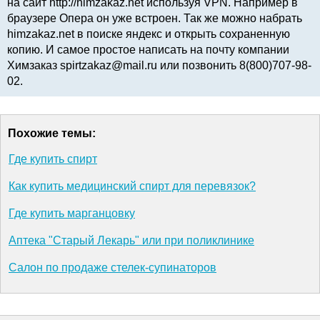
на сайт http://himzakaz.net используя VPN. Например в
браузере Опера он уже встроен. Так же можно набрать
himzakaz.net в поиске яндекс и открыть сохраненную
копию. И самое простое написать на почту компании
Химзаказ spirtzakaz@mail.ru или позвонить 8(800)707-98-
02.
Похожие темы:
Где купить спирт
Как купить медицинский спирт для перевязок?
Где купить марганцовку
Аптека "Старый Лекарь" или при поликлинике
Салон по продаже стелек-супинаторов