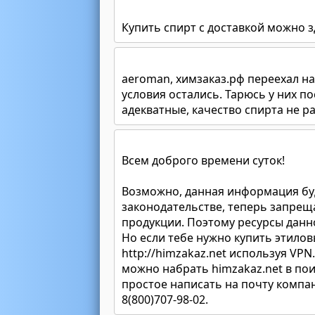
Купить спирт с доставкой можно 
aeroman, химзаказ.рф переехал на
условия остались. Тарюсь у них п
адекватные, качество спирта не ра
Всем доброго времени суток!
Возможно, данная информация буд
законодательстве, теперь запре
продукции. Поэтому ресурсы данн
Но если тебе нужно купить этилов
http://himzakaz.net используя VPN
можно набрать himzakaz.net в пои
простое написать на почту компан
8(800)707-98-02.