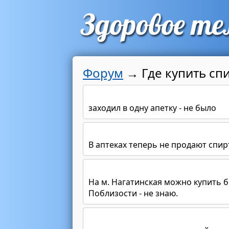
Форум
→
Где купить сп
заходил в одну апетку - не было
В аптеках теперь не продают спир
На м. Нагатинская можно купить 
Поблизости - не знаю.