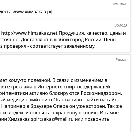
aeroman
здесь: www.химзаказ.рф
Володя
 http://www.himzakaz.net Продукция, качество, цены и
остоянно. Доставляют в любой город России. Цены
з проверял - соответствует заявленному.
Роман
ет кому-то полезной. В связи с изменением в
щается реклама в Интернете спиртосодержащей
ой тематики активно блокируются Роскомнадзором.
ый медицинский спирт? Как вариант зайти на сайт
. Например в браузере Опера он уже встроен. Так же
ске яндекс и открыть сохраненную копию. И самое
ии Химзаказ spirtzakaz@mail.ru или позвонить