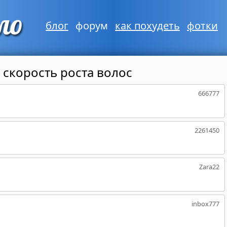
блог
форум
как похудеть
фотки
 скорость роста волос
666777
2261450
Zara22
inbox777