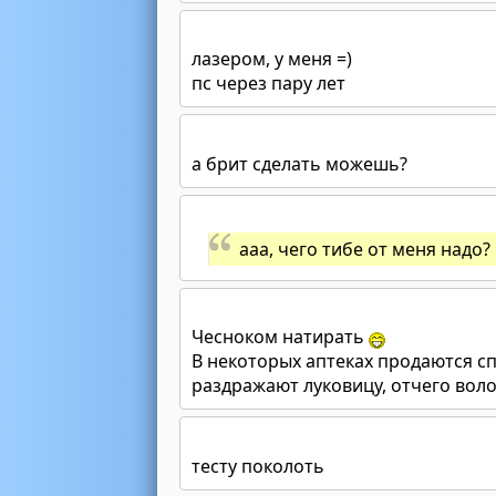
лазером, у меня =)
пс через пару лет
а брит сделать можешь?
ааа, чего тибе от меня надо?
Чесноком натирать
В некоторых аптеках продаются с
раздражают луковицу, отчего воло
тесту поколоть