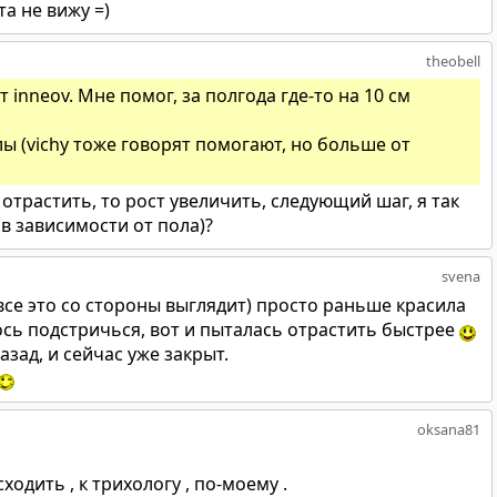
а не вижу =)
theobell
 inneov. Мне помог, за полгода где-то на 10 см
ы (vichy тоже говорят помогают, но больше от
отрастить, то рост увеличить, следующий шаг, я так
в зависимости от пола)?
svena
все это со стороны выглядит) просто раньше красила
ось подстричься, вот и пыталась отрастить быстрее
азад, и сейчас уже закрыт.
oksana81
ходить , к трихологу , по-моему .