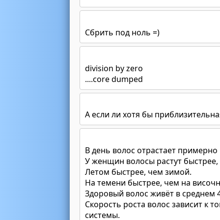
Сбрить под ноль =)
division by zero
....core dumped
А если ли хотя бы приблизительна
В день волос отрастает примерно н
У женщин волосы растут быстрее,
Летом быстрее, чем зимой.
На темени быстрее, чем на височн
Здоровый волос живёт в среднем 4-
Скорость роста волос зависит к т
системы.