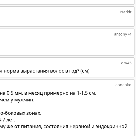
Narkir
antony74
drv45
я норма вырастания волос в год? (см)
leonenko
а 0,5 мм, в месяц примерно на 1-1,5 см.
 чем у мужчин.
о-боковых зонах.
7 лет.
ому же от питания, состояния нервной и эндокринной