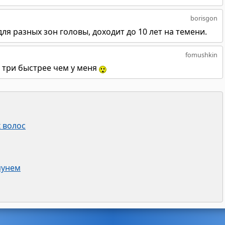
borisgon
ля разных зон головы, доходит до 10 лет на темени.
fomushkin
в три быстрее чем у меня
 волос
пунем