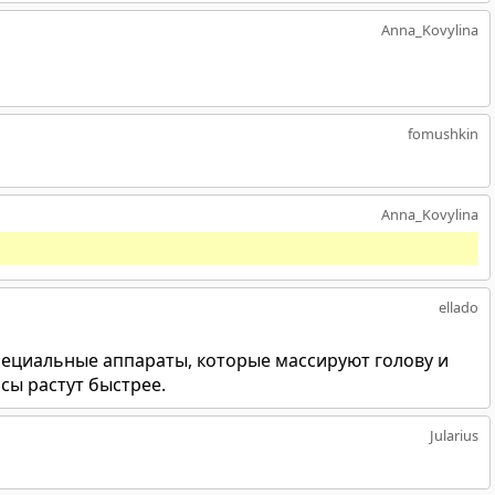
Anna_Kovylina
fomushkin
Anna_Kovylina
ellado
пециальные аппараты, которые массируют голову и
сы растут быстрее.
Jularius