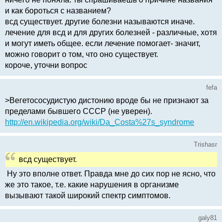
и как бороться с названием?
всд существует. другие болезни называются иначе.
лечение для всд и для других болезней - различные, хотя
и могут иметь общее. если лечение помогает- значит,
можно говорит о том, что оно существует.
короче, уточни вопрос
fefa
>Вегетососудистую дистонию вроде бы не признают за
пределами бывшего СССР (не уверен).
http://en.wikipedia.org/wiki/Da_Costa%27s_syndrome
Trishasr
всд существует.
Ну это вполне ответ. Правда мне до сих пор не ясно, что
же это такое, т.е. какие нарушения в организме
вызывают такой широкий спектр симптомов.
galy81