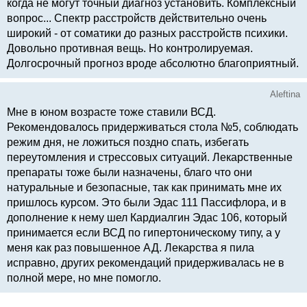
когда не могут точный диагноз установить. Комплексный
вопрос... Спектр расстройств действительно очень
широкий - от соматики до разных расстройств психики.
Довольно противная вещь. Но контролируемая.
Долгосрочный прогноз вроде абсолютно благоприятный.
Аleftina
Мне в юном возрасте тоже ставили ВСД.
Рекомендовалось придерживаться стола №5, соблюдать
режим дня, не ложиться поздно спать, избегать
переутомления и стрессовых ситуаций. Лекарственные
препараты тоже были назначены, благо что они
натуральные и безопасные, так как принимать мне их
пришлось курсом. Это были Эдас 111 Пассифлора, и в
дополнение к нему шел Кардиалгин Эдас 106, который
принимается если ВСД по гипертоническому типу, а у
меня как раз повышенное АД. Лекарства я пила
исправно, других рекомендаций придерживалась не в
полной мере, но мне помогло.