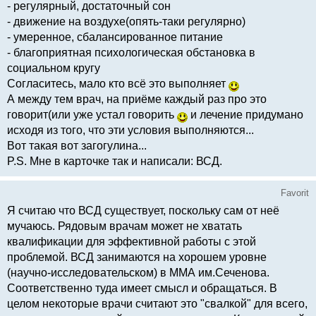
- регулярный, достаточный сон
- движение на воздухе(опять-таки регулярно)
- умеренное, сбалансированное питание
- благоприятная психологическая обстановка в
социальном кругу
Согласитесь, мало кто всё это выполняет
А между тем врач, на приёме каждый раз про это
говорит(или уже устал говорить
и лечение придумано
исходя из того, что эти условия выполняются...
Вот такая вот загогулина...
P.S. Мне в карточке так и написали: ВСД.
Favorit
Я считаю что ВСД существует, поскольку сам от неё
мучаюсь. Рядовым врачам может не хватать
квалификации для эффективной работы с этой
проблемой. ВСД занимаются на хорошем уровне
(научно-исследовательском) в ММА им.Сеченова.
Соответственно туда имеет смысл и обращаться. В
целом некоторые врачи считают это "свалкой" для всего,