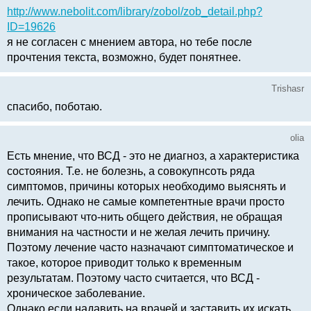
http://www.nebolit.com/library/zobol/zob_detail.php?
ID=19626
я не согласен с мнением автора, но тебе после
прочтения текста, возможно, будет понятнее.
Trishasr
спасибо, поботаю.
olia
Есть мнение, что ВСД - это не диагноз, а характеристика
состояния. Т.е. не болезнь, а совокупнсоть ряда
симптомов, причины которых необходимо выяснять и
лечить. Однако не самые компетентные врачи просто
прописывают что-нить общего действия, не обращая
внимания на частности и не желая лечить причину.
Поэтому лечение часто назначают симптоматическое и
такое, которое приводит только к временным
результатам. Поэтому часто считается, что ВСД -
хроническое заболевание.
Однако если надавить на врачей и заставить их искать