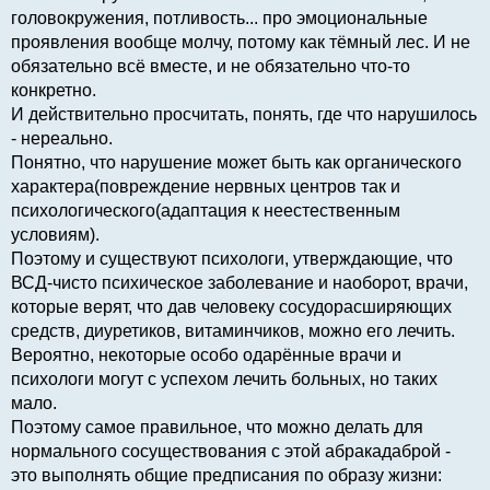
головокружения, потливость... про эмоциональные
проявления вообще молчу, потому как тёмный лес. И не
обязательно всё вместе, и не обязательно что-то
конкретно.
И действительно просчитать, понять, где что нарушилось
- нереально.
Понятно, что нарушение может быть как органического
характера(повреждение нервных центров так и
психологического(адаптация к неестественным
условиям).
Поэтому и существуют психологи, утверждающие, что
ВСД-чисто психическое заболевание и наоборот, врачи,
которые верят, что дав человеку сосудорасширяющих
средств, диуретиков, витаминчиков, можно его лечить.
Вероятно, некоторые особо одарённые врачи и
психологи могут с успехом лечить больных, но таких
мало.
Поэтому самое правильное, что можно делать для
нормального сосуществования с этой абракадаброй -
это выполнять общие предписания по образу жизни: