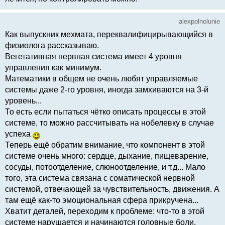
alexpolnolunie
Как выпускник мехмата, переквалифицирывающийся в
физиолога рассказываю.
Вегетативная нервная система имеет 4 уровня
управления как минимум.
Математики в общем не очень любят управляемые
системы даже 2-го уровня, иногда замхиваются на 3-й
уровень...
То есть если пытаться чётко описать процессы в этой
системе, то можно рассчитывать на нобелевку в случае
успеха
Теперь ещё обратим внимание, что компонент в этой
системе очень много: сердце, дыхание, пищеварение,
сосуды, потоотделение, слюноотделение, и т.д... Мало
того, эта система связана с соматической нервной
системой, отвечающей за чувствительность, движения. А
там ещё как-то эмоциональная сфера прикручена...
Хватит деталей, переходим к проблеме: что-то в этой
системе нарушается и начинаются головные боли,