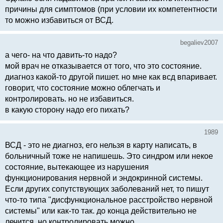
причины для симптомов (при условии их компетентности
то можно избавиться от ВСД.
begaliev2007
а чего- на что давить-то надо?
мой врач не отказывается от того, что это состояние.
диагноз какой-то другой пишет. но мне как всд впаривает.
говорит, что состояние можно облегчать и
контролировать. но не избавиться.
в какую сторону надо его пихать?
1989
ВСД - это не диагноз, его нельзя в карту написать, в
больничный тоже не напишешь. Это синдром или некое
состояние, вытекающее из нарушения
функционирования нервной и эндокринной системы.
Если других сопутствующих заболеваний нет, то пишут
что-то типа "дисфункциональное расстройство нервной
системы" или как-то так. до конца действительно не
лечится, но контролировать можно.