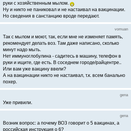
руки с хозяйственным мылом.
Ну и никто не паниковал и не настаивал на вакцинации.
Но сведения в санстанцию вроде передают.
vomuan
Так с мылом и моют, так, если мне не изменяет память,
рекомендует делать воз. Там даже написано, сколько
минут надо мыть.
Нет иммуноглобулина - садитесь в машину, телефон в
руки и ищите, где есть. В соседнем городе/райцентре..
Или вам уже вакцину ввели?
А на вакцинации никто не настаивал, т.к. всем банально
похер.
gena
Уже привили.
gena
Возник вопрос: а почему ВОЗ говорит о 5 вакцинах, а
российская инструкция о 6?