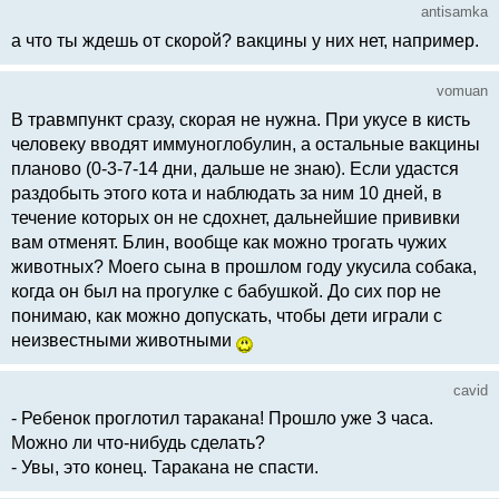
antisamka
а что ты ждешь от скорой? вакцины у них нет, например.
vomuan
В травмпункт сразу, скорая не нужна. При укусе в кисть
человеку вводят иммуноглобулин, а остальные вакцины
планово (0-3-7-14 дни, дальше не знаю). Если удастся
раздобыть этого кота и наблюдать за ним 10 дней, в
течение которых он не сдохнет, дальнейшие прививки
вам отменят. Блин, вообще как можно трогать чужих
животных? Моего сына в прошлом году укусила собака,
когда он был на прогулке с бабушкой. До сих пор не
понимаю, как можно допускать, чтобы дети играли с
неизвестными животными
cavid
- Ребенок проглотил таракана! Прошло уже 3 часа.
Можно ли что-нибудь сделать?
- Увы, это конец. Таракана не спасти.