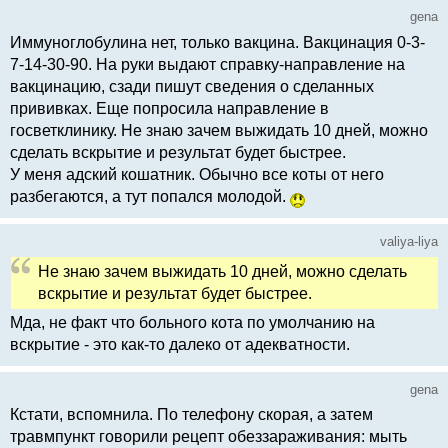
gena
Иммуноглобулина нет, только вакцина. Вакцинация 0-3-
7-14-30-90. На руки выдают справку-направление на
вакцинацию, сзади пишут сведения о сделанных
прививках. Еще попросила направление в
госветклинику. Не знаю зачем выжидать 10 дней, можно
сделать вскрытие и результат будет быстрее.
У меня адский кошатник. Обычно все коты от него
разбегаются, а тут попался молодой.
valiya-liya
Не знаю зачем выжидать 10 дней, можно сделать
вскрытие и результат будет быстрее.
Мда, не факт что больного кота по умолчанию на
вскрытие - это как-то далеко от адекватности.
gena
Кстати, вспомнила. По телефону скорая, а затем
травмпункт говорили рецепт обеззараживания: мыть